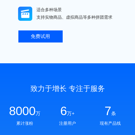
适合多种场景
支持实物商品、虚拟商品等多种拼团需求
免费试用
致力于增长 专注于服务
8000
6
7
万
万+
条
累计涨粉
注册用户
现有产品线